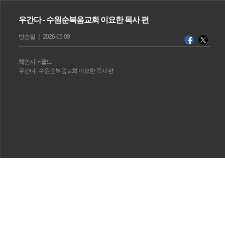
우간다 - 수원순복음교회 이요한 목사 편
방송일 ｜ 2026-05-09
체인지더월드
우간다 - 수원순복음교회 이요한 목사 편