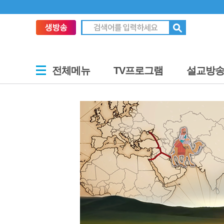
전체메뉴
TV프로그램
설교방